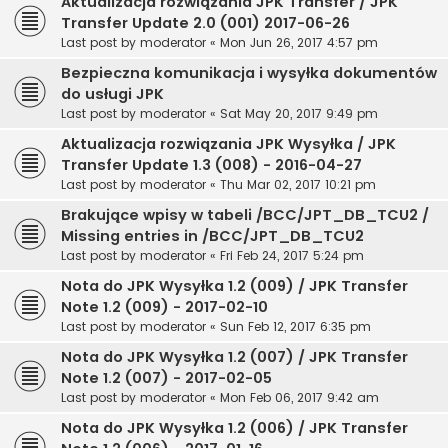
Aktualizacja rozwiązania JPK Transfer / JPK
Transfer Update 2.0 (001) 2017-06-26
Last post by
moderator
«
Mon Jun 26, 2017 4:57 pm
Bezpieczna komunikacja i wysyłka dokumentów
do usługi JPK
Last post by
moderator
«
Sat May 20, 2017 9:49 pm
Aktualizacja rozwiązania JPK Wysyłka / JPK
Transfer Update 1.3 (008) - 2016-04-27
Last post by
moderator
«
Thu Mar 02, 2017 10:21 pm
Brakujące wpisy w tabeli /BCC/JPT_DB_TCU2 /
Missing entries in /BCC/JPT_DB_TCU2
Last post by
moderator
«
Fri Feb 24, 2017 5:24 pm
Nota do JPK Wysyłka 1.2 (009) / JPK Transfer
Note 1.2 (009) - 2017-02-10
Last post by
moderator
«
Sun Feb 12, 2017 6:35 pm
Nota do JPK Wysyłka 1.2 (007) / JPK Transfer
Note 1.2 (007) - 2017-02-05
Last post by
moderator
«
Mon Feb 06, 2017 9:42 am
Nota do JPK Wysyłka 1.2 (006) / JPK Transfer