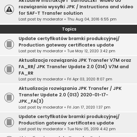
Aktualne instrukcje i "samouczki" wideo do
rozwiązania wysyłki JPK / Instructions and video
for SAF-T Transfer solution
Last post by
moderator
«
Thu Aug 04, 2016 6:55 pm
Topics
Update certyfikatów bramki produkcyjnej/
Production gateway certificates update
Last post by
moderator
«
Tue May 12, 2020 3:42 pm
Aktualizacja rozwiązania JPK Transfer V7M oraz
FA_RR/ JPK Transfer Update 2.0 (014) V7M and
FA_RR
Last post by
moderator
«
Fri Apr 03, 2020 8:07 pm
Aktualizacja rozwiązania JPK Transfer / JPK
Transfer Update 2.0 (013) 2020-01-17-
JPK_FA(3)
Last post by
moderator
«
Fri Jan 17, 2020 1:37 pm
Update certyfikatów bramki produkcyjnej/
Production gateway certificates update
Last post by
moderator
«
Tue Nov 05, 2019 4:42 pm