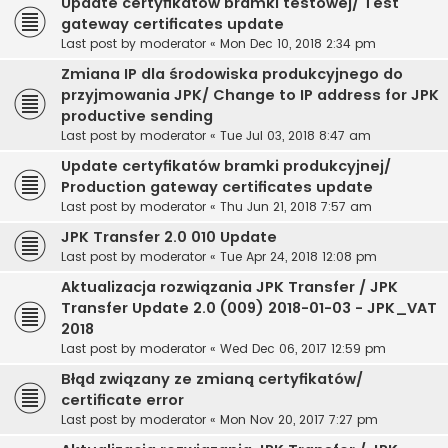
Update certyfikatów bramki testowej/ Test
gateway certificates update
Last post by
moderator
«
Mon Dec 10, 2018 2:34 pm
Zmiana IP dla środowiska produkcyjnego do
przyjmowania JPK/ Change to IP address for JPK
productive sending
Last post by
moderator
«
Tue Jul 03, 2018 8:47 am
Update certyfikatów bramki produkcyjnej/
Production gateway certificates update
Last post by
moderator
«
Thu Jun 21, 2018 7:57 am
JPK Transfer 2.0 010 Update
Last post by
moderator
«
Tue Apr 24, 2018 12:08 pm
Aktualizacja rozwiązania JPK Transfer / JPK
Transfer Update 2.0 (009) 2018-01-03 - JPK_VAT
2018
Last post by
moderator
«
Wed Dec 06, 2017 12:59 pm
Błąd związany ze zmianą certyfikatów/
certificate error
Last post by
moderator
«
Mon Nov 20, 2017 7:27 pm