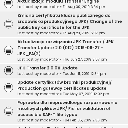
Aktualizacja modułu Transfer Engine
Last post by
moderator
«
Fri Aug 30, 2019 3:34 pm
Zmiana certyfikatu klucza publicznego do
środowiska produkcyjnego JPK/ Change of the
public key certificate for the JPK
Last post by
moderator
«
Fri Aug 23, 2019 6:32 pm
Aktualizacja rozwiązania JPK Transfer / JPK
Transfer Update 2.0 (012) 2019-06-27 -
JPK_FA(2)
Last post by
moderator
«
Thu Jun 27, 2019 3:57 pm
JPK Transfer 2.0 011 Update
Last post by
moderator
«
Tue Jun 11, 2019 12:34 pm
Update certyfikatów bramki produkcyjnej/
Production gateway certificates update
Last post by
moderator
«
Tue May 07, 2019 12:02 pm
Poprawka dla nieprawidłoego rozpoznawania
możliwych plików JPK/ Fix for validation of
accessible SAF-T file types
Last post by
moderator
«
Tue Feb 05, 2019 2:36 pm